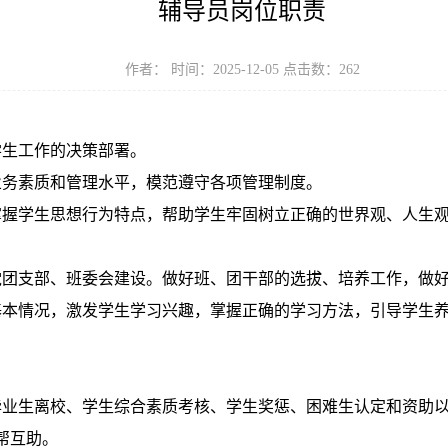
辅导员岗位职责
作者： 时间：2025-12-05 点击数：
262
学生工作的决策部署。
业务素质和管理水平，模范遵守各项管理制度。
掌握学生思想行为特点，帮助学生牢固树立正确的世界观、人生
党团支部、班委会建设。做好班、团干部的选拔、培养工作，做
基本情况，激发学生学习兴趣，掌握正确的学习方法，引导学生
毕业生离校、学生综合素质考核、学生奖惩、困难生认定和资助
帮互助。