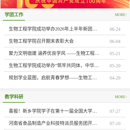
学团工作
MORE>
生物工程学院成功举办2026年上半年新团员入团仪式
06-24
生物工程学院召开期末表彰大会
06-04
聚力文明宿建 涵养优良学风 ——生物工程学院成功举办“最美宿舍”评比活动
05-21
生物工程学院成功举办“筑牢共同体，中华一家亲”​主题演讲暨征文比赛
05-20
规划学业蓝图，启航青春梦想​——生物工程学院成功举办第二届学生学业规划大赛
04-29
教学科研
MORE>
喜报！新乡学院学子在第十一届全国大学生生命科学竞赛（科学探究类）中斩获7项国家级奖项
07-27
河南省食品制造产业科技特派员服务团开展科技服务活动
07-10