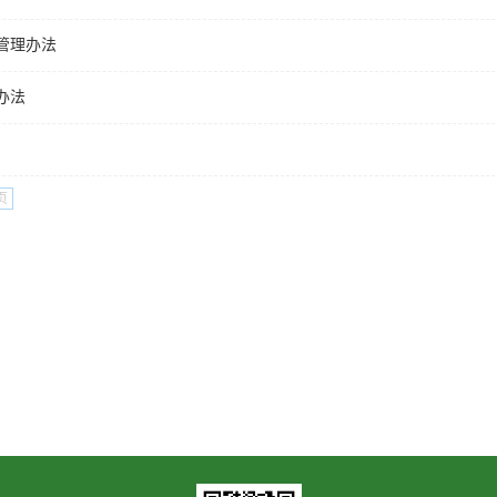
管理办法
办法
页