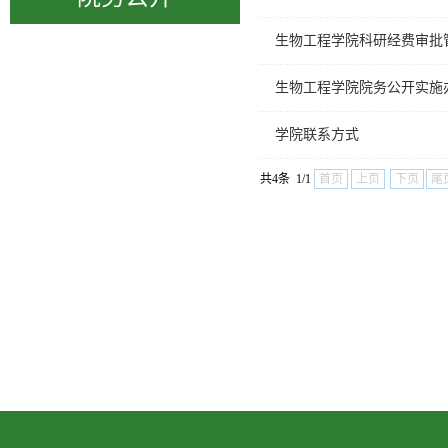
生物工程学院科研经费审批
生物工程学院院务公开实施
学院联系方式
共4条 1/1
首页
上页
下页
尾