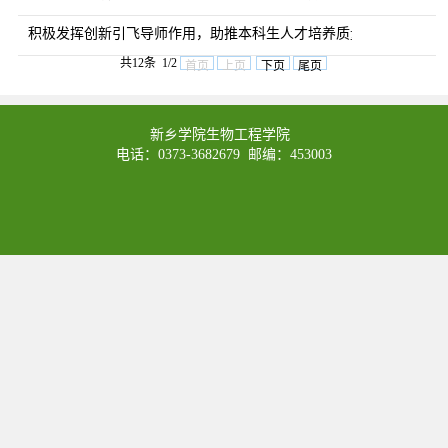
积极发挥创新引飞导师作用，助推本科生人才培养质量
共12条 1/2
首页
上页
下页
尾页
新乡学院生物工程学院
电话：0373-3682679 邮编：453003