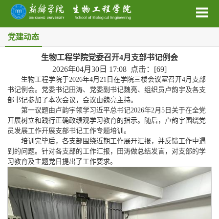
党建动态
生物工程学院党委召开4月支部书记例会
2026年04月30日 17:08 点击：[
69
]
生物工程学院于2026年4月21日在学院三楼会议室召开4月支部
书记例会。党委书记田涛、党委副书记魏亮、组织员卢韵宇及各支
部书记参加了本次会议，会议由魏亮主持。
第一议题由卢韵宇领学习近平总书记2026年2月5日关于在全党
开展树立和践行正确政绩观学习教育的指示。随后，卢韵宇围绕党
员发展工作开展支部书记工作专题培训。
培训完毕后，各支部围绕近期工作展开汇报，并反馈工作中遇
到的问题。针对各支部的工作汇报，田涛做总结发言，对支部的学
习教育及主题党日提出了工作要求。